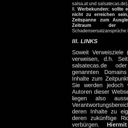
salsa.at und salsatecas.de)
II.
Werbekunden: sollte e
nicht zu erreichen sein
Zeitspanne zum Ausgle
Zeitraum der Aus
Schadensersatzansprüche b
III. LINKS
Soweit Verweisziele 
verweisen, d.h. Seit
salsatecas.de od
genannten Domains
Inhalte zum Zeitpunk
Sie werden jedoch
Autoren dieser Websei
liegen also auss
Verantwortungsbere
deren Inhalte zu ei
deren zukünftige Ric
verbürgen.
Hiermi