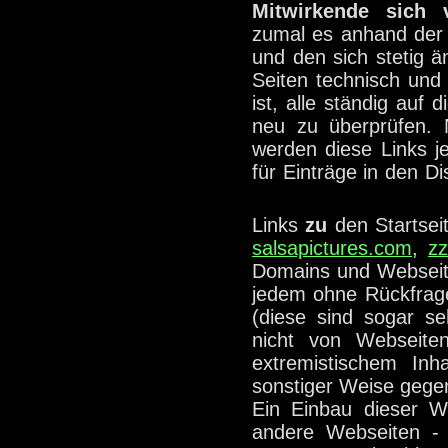
Mitwirkende sich v
zumal es anhand der
und den sich stetig ä
Seiten technisch und 
ist, alle ständig auf 
neu zu überprüfen. N
werden diese Links je
für Einträge in den D
101.de
Links
zu
den Startsei
salsapictures.com
,
zz
Domains und Webseit
jedem ohne Rückfrage
(diese sind sogar se
nicht von Webseite
extremistischem Inh
sonstiger Weise gege
Ein Einbau dieser W
andere Webseiten -