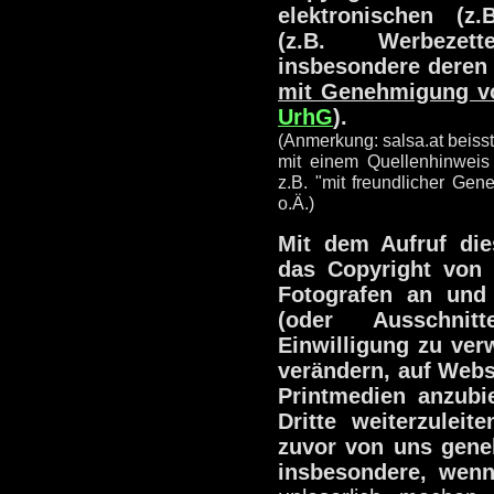
elektronischen (z.
(z.B. Werbezette
insbesondere deren
mit Genehmigung vo
UrhG
).
(Anmerkung: salsa.at beisst
mit einem Quellenhinweis 
z.B. "mit freundlicher Gene
o.Ä.)
Mit dem Aufruf die
das Copyright von 
Fotografen an und 
(oder Ausschni
Einwilligung zu verw
verändern, auf Webs
Printmedien anzubi
Dritte weiterzuleit
zuvor von uns gene
insbesondere, wen