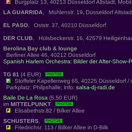
Burgplatz 13, 40213 Düsseldorf Altstadt, Mobi
LA GUARRIDA
, Mühlenstr. 19, Düsseldorf Altstad
EL PASO
, Oststr. 37, 40210 Düsseldorf
DER CLUB
, Hülsbeckerstr. 16, 42579 Heiligenha
Berolina Bay club & lounge
Berliner Allee 46, 40212 Düsseldorf
Spanish Harlem Orchestra: Bilder der After-Show-P
TG 81
(4 EUR)
Stoffeler Kapellenweg 65, 40225 Düsseldorf / 
Parkplatz: Philpshalle; Info:
salsa-dj-radi.de
Baile De La Rosa
(5,50 EUR)
im
MITTELPUNKT
Elisabethstr.82 / Bilker Allee
SCHUSTERS
,
Friedrichsr. 113 / Bilker Allee in D-Bilk