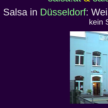
Salsa in
Düsseldorf
: We
kein 