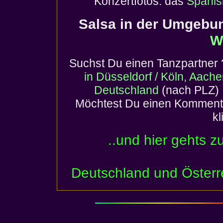
Konzertfotos: das
Spanis
Salsa in der Umgebu
W
Suchst Du einen
Tanzpartner
in Düsseldorf / Köln, Aach
Deutschland
(nach PLZ) 
Möchtest Du einen Komment
k
..und hier gehts z
Deutschland und Österr