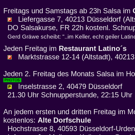
Freitags und Samstags ab 23h Salsa im
Liefergasse 7, 40213 Düsseldorf (Alts
DO Salsakurse, FR 22h kostenl. Schnup
Gerd Gräwe scheibt: "..im Keller, echt geiler Latin
Jeden Freitag im
Restaurant Latino´s
Marktstrasse 12-14 (Altstadt), 40213
Jeden 2. Freitag des Monats Salsa im Ho
Inselstrasse 2, 40479 Düsseldorf
21.30 Uhr Schnupperstunde, 22:15 Uhr 
An jedem ersten und dritten Freitag im M
kostenlos:
Alte Dorfschule
Hochstrasse 8, 40593 Düsseldorf-Urde