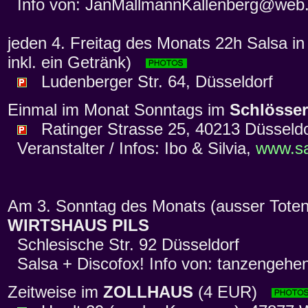
Info von: JanMallmannKallenberg@web
jeden 4. Freitag des Monats 22h Salsa in
inkl. ein Getränk)
Ludenberger Str. 64, Düsseldorf
Einmal im Monat Sonntags im
Schlösser
Ratinger Strasse 25, 40213 Düsseldo
Veranstalter / Infos: Ibo & Silvia,
www.sa
Am 3. Sonntag des Monats (ausser Toten
WIRTSHAUS PILS
Schlesische Str. 92 Düsseldorf
Salsa + Discofox! Info von: tanzengehe
Zeitweise im
ZOLLHAUS
(4 EUR)