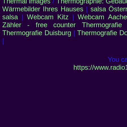
Thermal images
/
Thermographie: Gebäu
Wärmebilder Ihres Hauses
|
salsa Öster
salsa
|
Webcam Kitz
|
Webcam Aachen
Zähler - free counter
Thermografie
Thermografie Duisburg
|
Thermografie D
|
You c
https://www.radio