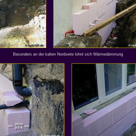
Besonders an der kalten Nordseite lohnt sich Wärmedämmung