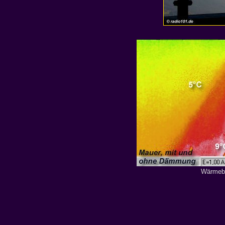
Wärmebi