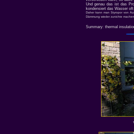
Und genau das ist das Pr
kondensiert das Wasser oft
Daher kann man Styropor von Auss
Dämmung wieder zunichte machen, d
Summary: thermal insulation 