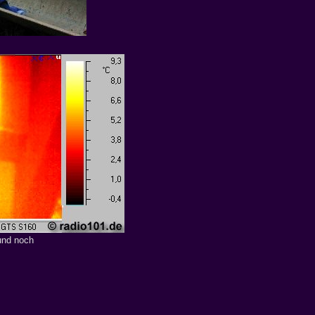
und noch