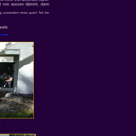
tt von aussen dämmt, dann
ig ausserdem einen guten Teil der
anels.
.