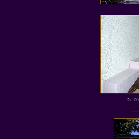
Die Dä