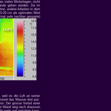
an vielen Wintertagen, nicht
Wände gehen würden. Da im
öhne, andere Arbeiten in dem
5-20 cm als optimalen Wert
ingt jede nachher gesparte)
 weil es die Luft an seiner
ensiert das Wasser dort aus.
. Der grosse Vorteil einer
der Wand weg nach draussen
ht mehr viel anrichten kann.