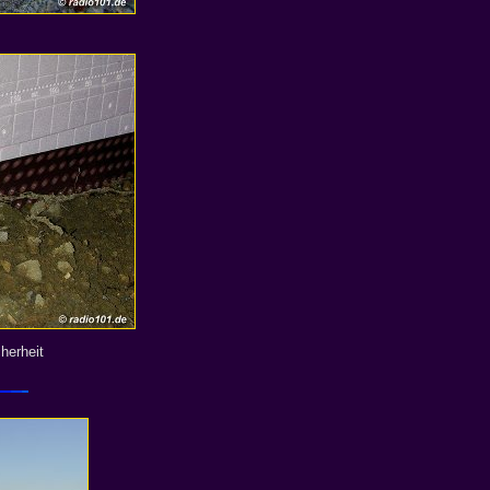
herheit