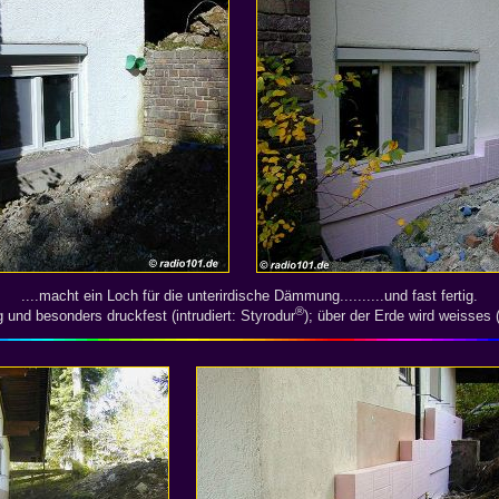
....macht ein Loch für die unterirdische Dämmung..........und fast fertig.
®
und besonders druckfest (intrudiert: Styrodur
); über der Erde wird weisses 