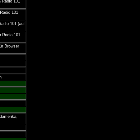
n Radio 101
 Radio 101
Radio 101 (auf
n Radio 101
für Browser
h
üdamerika,