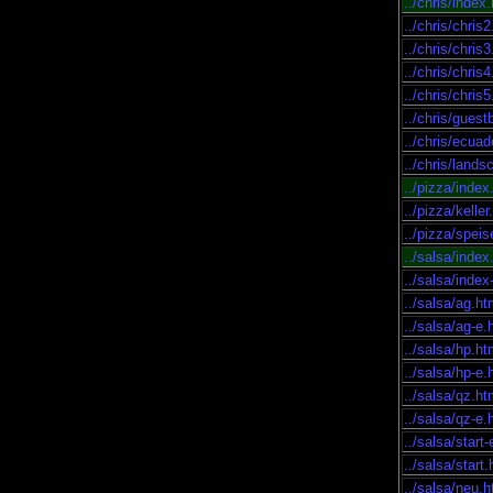
../chris/index
../chris/chris
../chris/chris
../chris/chris
../chris/chris
../chris/gues
../chris/ecuad
../chris/lands
../pizza/index
../pizza/kelle
../pizza/spei
../salsa/index
../salsa/index
../salsa/ag.h
../salsa/ag-e.
../salsa/hp.h
../salsa/hp-e.
../salsa/qz.h
../salsa/qz-e.
../salsa/start
../salsa/start
../salsa/neu.