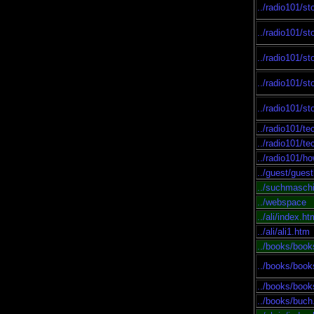
../radio101/st
../radio101/st
../radio101/st
../radio101/st
../radio101/s
../radio101/te
../radio101/te
../radio101/h
../guest/gues
../suchmasch
../webspace
../ali/index.ht
../ali/ali1.htm
../books/boo
../books/boo
../books/boo
../books/buch