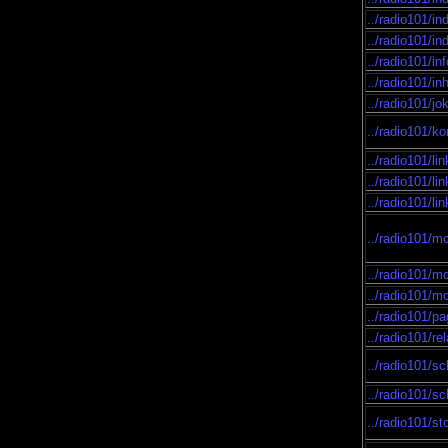
../radio101/in
../radio101/in
../radio101/in
../radio101/in
../radio101/j
../radio101/k
../radio101/li
../radio101/li
../radio101/li
../radio101/m
../radio101/m
../radio101/m
../radio101/p
../radio101/re
../radio101/sc
../radio101/s
../radio101/st