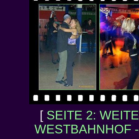
[
SEITE 2: WEIT
WESTBAHNHOF - 