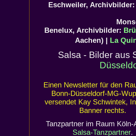
Eschweiler, Archivbilder
Mons
Benelux, Archivbilder:
Brü
Aachen) |
La Qui
Salsa - Bilder aus
Düsseldo
Einen Newsletter für den Ra
Bonn-Düsseldorf-MG-Wupp
versendet Kay Schwintek, In
Banner rechts.
Tanzpartner im Raum Köln-
Salsa-Tanzpartner
.