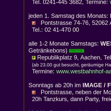
Tel. 0241-445 3682, Termine:
jeden 1. Samstag des Monats:
Pontstrasse 74-76, 52062
Tel.: 02 41-470 00
alle 1-2 Monate Samstags:
WE
Getränkebons)
Republikplatz 9, Aachen, Te
(ab 23.00 gut besucht, geräumige Ha
Termine:
www.westbahnhof-a
Sonntags ab 20h im
IMAGE /
Pontstrasse, neben der Mol
20h Tanzkurs, dann Party, freier