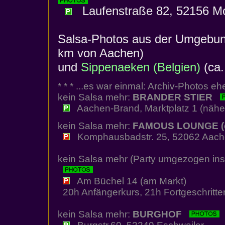
Laufenstraße 82, 52156 Mo
Salsa-Photos aus der Umgebun
km von Aachen)
und
Sippenaeken (Belgien)
(ca.
* * * ...es war einmal: Archiv-Photos e
kein Salsa mehr:
BRANDER STIER
Aachen-Brand, Marktplatz 1 (nähe Tr
kein Salsa mehr:
FAMOUS LOUNGE (e
Komphausbadstr. 25, 52062 Aac
kein Salsa mehr (Party umgezogen ins
Am Büchel 14 (am Markt)
20h Anfängerkurs, 21h Fortgeschritte
kein Salsa mehr:
BURGHOF