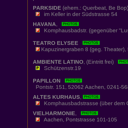
PARKSIDE
(ehem.: Querbeat, Be Bop
im Keller in der Südstrasse 54
HAVANA
,
Komphausbadstr. (gegenüber "Lust 
TEATRO ELYSEE
Kapuzinergraben 8 (geg. Theater)
AMBIENTE LATINO
, (Eintritt frei)
Schützenstr.19
PAPILLON
Pontstr. 151, 52062 Aachen, 0241-5
ALTES KURHAUS
,
Komphausbadstrasse (über dem C
VIELHARMONIE
,
Aachen, Pontstrasse 101-105