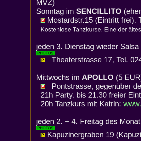
MVZ)
Sonntag im
SENCILLITO
(ehe
Mostardstr.15 (Eintritt frei),
Kostenlose Tanzkurse. Eine der ältes
jeden 3. Dienstag wieder Sals
Theaterstrasse 17, Tel. 02
Mittwochs im
APOLLO
(5 EU
Pontstrasse, gegenüber der
21h Party, bis 21.30 freier Eintr
20h Tanzkurs mit Katrin:
www.
jeden 2. + 4. Freitag des Mona
Kapuzinergraben 19 (Kapuzi