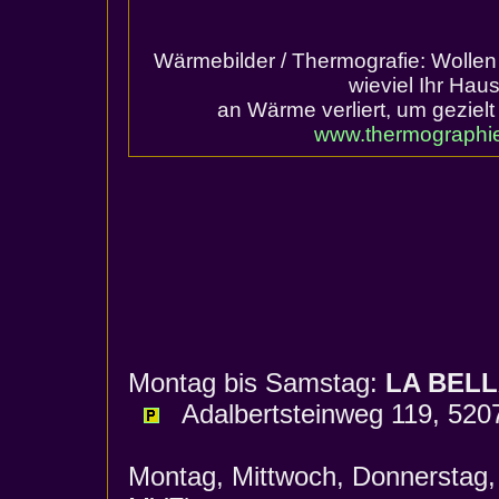
Wärmebilder / Thermografie: Wolle
wieviel Ihr Hau
an Wärme verliert, um gezie
www.thermographi
Montag bis Samstag:
LA BELL
Adalbertsteinweg 119, 5207
Montag, Mittwoch, Donnerstag,