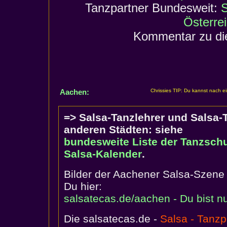
Tanzpartner Bundesweit:
S
Österre
Kommentar zu di
Aachen:
Chrissies TIP: Du kannst nach e
=> Salsa-Tanzlehrer und Salsa
anderen Städten: siehe
bundesweite Liste der Tanzschu
Salsa-Kalender
.
Bilder der Aachener Salsa-Szene (
Du hier:
salsatecas.de/aachen - Du bist nur
Die salsatecas.de -
Salsa - Tanzp