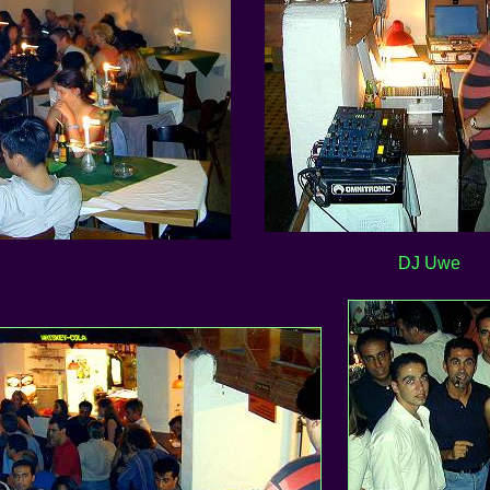
DJ Uwe