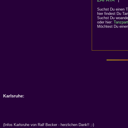
Suchst Du einen T
hier findest Du Ta
Suchst Du woander
oder hier:
Tanzpart
Möchtest Du einen
Karlsruhe:
(Infos Karlsruhe von Ralf Becker - herzlichen Dank!! ;-)