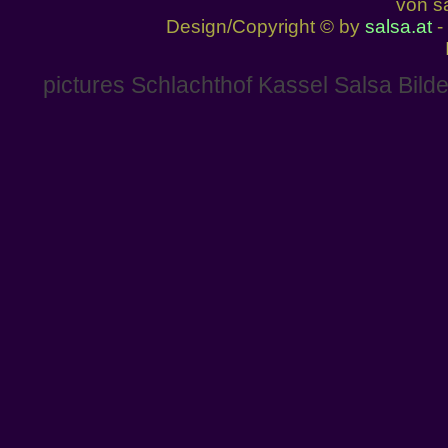
von sa
Design/Copyright © by
salsa.at
- 
pictures Schlachthof Kassel Salsa Bild