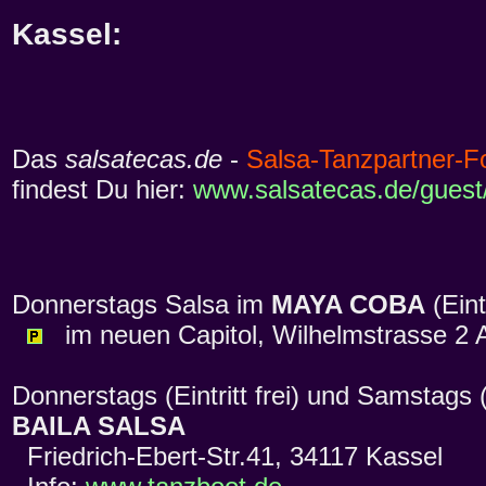
Kassel:
Das
salsatecas.de
-
Salsa-Tanzpartner-
findest Du hier:
www.salsatecas.de/guest
Donnerstags Salsa im
MAYA COBA
(Eint
im neuen Capitol, Wilhelmstrasse 2 
Donnerstags (Eintritt frei) und Samstag
BAILA SALSA
Friedrich-Ebert-Str.41, 34117 Kassel