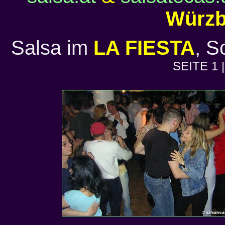
Würzb
Salsa im
LA FIESTA
, S
SEITE 1 