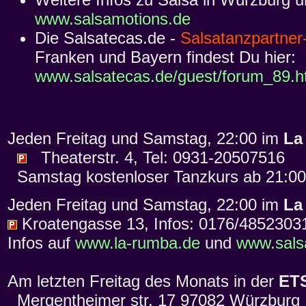
www.salsamotions.de
Die Salsatecas.de -
Salsatanzpartner
Franken und Bayern findest Du hier:
www.salsatecas.de/guest/forum_89.
Jeden Freitag und Samstag, 22:00 im
La
Theaterstr. 4, Tel: 0931-20507516
Samstag kostenloser Tanzkurs ab 21:00
Jeden Freitag und Samstag, 22:00 im
La
Kroatengasse 13, Infos: 0176/4852303
Infos auf
www.la-rumba.de
und
www.salsa
Am letzten Freitag des Monats in der
ETS
Mergentheimer str. 17 97082 Würzburg