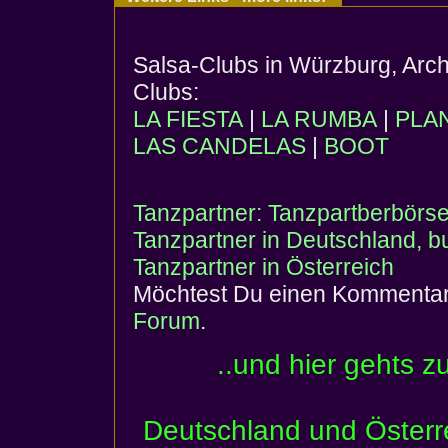
Salsa-Clubs in Würzburg, Arch
Clubs:
LA FIESTA
|
LA RUMBA
|
PLA
LAS CANDELAS
|
BOOT
Tanzpartner: Tanzpartberbörs
Tanzpartner in Deutschland, 
Tanzpartner in Österreich
Möchtest Du einen Kommentar 
Forum
.
..und hier gehts z
Deutschland und Österr