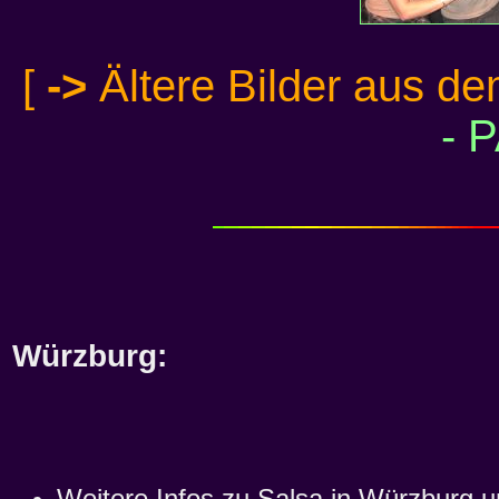
[
->
Ältere Bilder aus d
- 
Würzburg:
Weitere Infos zu Salsa in Würzburg u