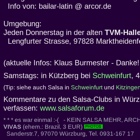
Info von: bailar-latin @ arcor.de
Umgebung:
Jeden Donnerstag in der alten
TVM-Hall
Lengfurter Strasse, 97828 Marktheidenf
(aktuelle Infos: Klaus Burmester - Danke!
Samstags: in Kützberg bei
Schweinfurt
, 
(Tip: siehe auch Salsa in
Schweinfurt
und
Kitzinge
Kommentare zu den Salsa-Clubs in Würzb
verfassen:
www.salsaforum.de
* * * es war einmal :-( - KEIN SALSA MEHR, ARCH
VIVAS
(ehem.: Brazil, 3 EUR)
Sanderstr.7, 97070 Würzburg, Tel. 0931-167 17