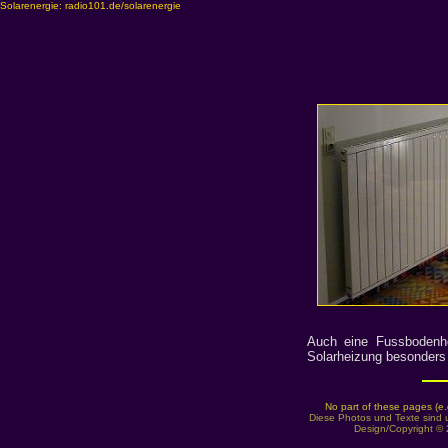
Solarenergie: radio101.de/solarenergie
Auch eine Fussbodenhei
Solarheizung besonders 
No part of these pages (e.
Diese Photos und Texte sind 
Design/Copyright © 