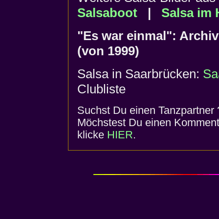
Salsaboot
|
Salsa im
"Es war einmal": Archiv
(von 1999)
Salsa in Saarbrücken:
Sa
Clubliste
Suchst Du einen Tanzpartner 
Möchstest Du einen Komment
klicke
HIER
.