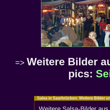
Weitere Bilder 
=>
pics:
Se
Salsa in Saarbrücken: Weitere Bilder u
Weitere Salsa-Bilder aus