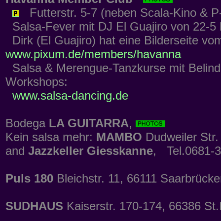
Futterstr. 5-7 (neben Scala-Kino & 
Salsa-Fever mit DJ El Guajiro von 22-5 
Dirk (El Guajiro) hat eine Bilderseite v
www.pixum.de/members/havanna
Salsa & Merengue-Tanzkurse mit Belinda
Workshops:
www.salsa-dancing.de
Bodega
LA GUITARRA
,
Kein salsa mehr:
MAMBO
Dudweiler Str.
and
Jazzkeller Giesskanne
, Tel.0681-
Puls 180
Bleichstr. 11, 66111 Saarbrück
SUDHAUS
Kaiserstr. 170-174, 66386 St.