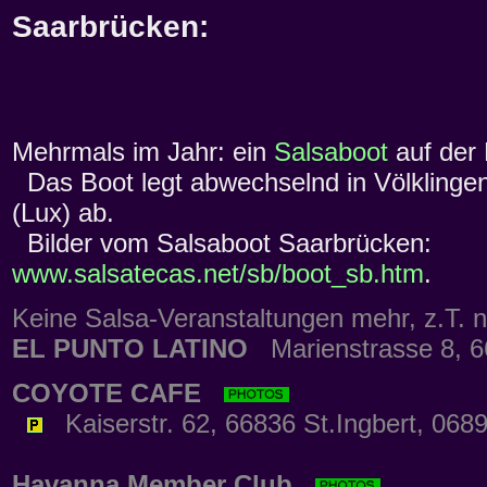
Saarbrücken:
Mehrmals im Jahr: ein
Salsaboot
auf der
Das Boot legt abwechselnd in Völklinge
(Lux) ab.
Bilder vom Salsaboot Saarbrücken:
www.salsatecas.net/sb/boot_sb.htm
.
Keine Salsa-Veranstaltungen mehr, z.T. n
EL PUNTO LATINO
Marienstrasse 8, 6
COYOTE CAFE
Kaiserstr. 62, 66836 St.Ingbert, 068
Havanna Member Club