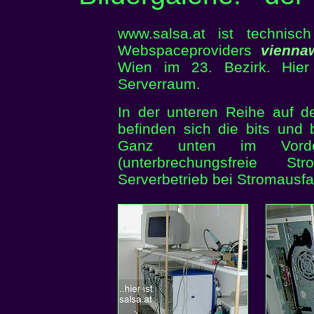
www.salsa.at ist techni
Webspaceproviders
vienna
Wien im 23. Bezirk. Hier e
Serverraum.
In der unteren Reihe auf d
befinden sich die bits und
Ganz unten im Vord
(unterbrechungsfreie St
Serverbetrieb bei Stromausfall