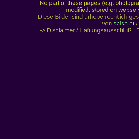
No part of these pages (e.g. photogr
modified, stored on webserve
Diese Bilder sind urheberrechtlich 
von
salsa.at
/
->
Disclaimer / Haftungsausschluß
De