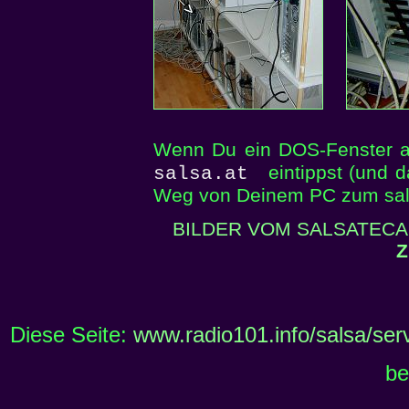
Wenn Du ein DOS-Fenster 
eintippst (und d
salsa.at
Weg von Deinem PC zum salsa
BILDER VOM SALSATECA
Z
Diese Seite:
www.radio101.info/salsa/ser
be