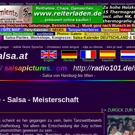
 DVDs
|
Salsareisen
|
Reitshop: Reitzubehör wie Reitkappen etc...
|
kostenlose Counter
|
Heizkosten sparen
tung (Hochzeiten, Geburtstage, Betriebsfeste...) - Musik ganz nach Wunsch 
 / SITE MAP
Tanzpartnerbörse
Party-Kalender
NEUES
Tanzkurse
Videos
ubliste Deutschland
worldwide
Photos: Galerie
Tanzkleider + Tanzschuhe
Sal
Salsa-Parties, Workshops, Kongresse:
Salsa-Kalender DEUTSCHLAND
&
S
nguage: - wähle Deine Sprache - choisissez votre langue - elija su idioma: - kies je taal: - selezi
alsa
.
at
English
Deutsch
Français
Español
Nederland
/
s
a
l
s
a
p
i
c
t
u
r
e
s
.
c
o
m
http://
radio101.de/
- Salsa von Hamburg bis Wien -
:
 - Salsa - Meisterschaft
[->
ZURÜCK ZUR 
ß scheint es her gegangen zu sein, beim Tanzwettbewerb
chaffenburg. Vor allem die Entscheidung der Jury schien
 unumstritten gewesen zu sein....
 Spaß beim Lesen des Berichtes der salsatecas.de -