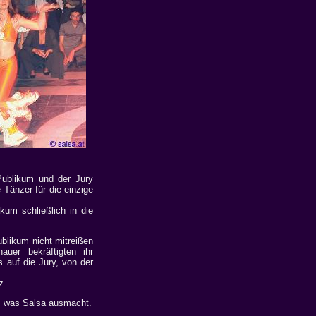
Publikum und der Jury
 Tänzer für die einzige
kum schließlich in die
ublikum nicht mitreißen
auer bekräftigten ihr
 auf die Jury, von der
z.
n, was Salsa ausmacht.