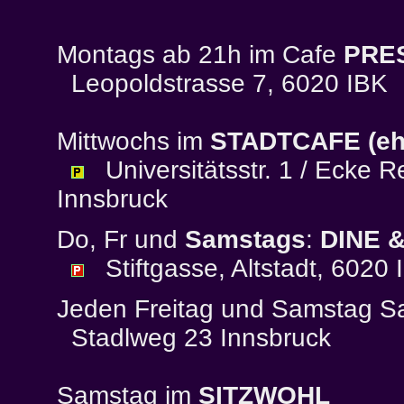
Montags ab 21h im Cafe
PRE
Leopoldstrasse 7, 6020 IBK
Mittwochs im
STADTCAFE (e
Universitätsstr. 1 / Ecke 
Innsbruck
Do, Fr und
Samstags
:
DINE 
Stiftgasse, Altstadt, 6020 
Jeden Freitag und Samstag Sa
Stadlweg 23 Innsbruck
Samstag im
SITZWOHL