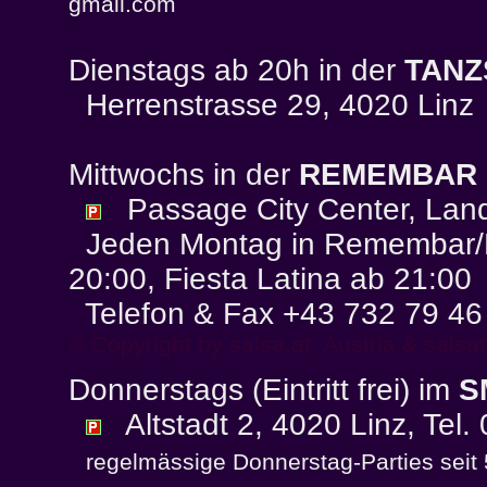
gmail.com
Dienstags ab 20h in der
TANZ
Herrenstrasse 29, 4020 Linz
Mittwochs in der
REMEMBAR
Passage City Center, Lands
Jeden Montag in Remembar/Ma
20:00, Fiesta Latina ab 21:00
Telefon & Fax +43 732 79 46
© Copyright by
salsa.at
, Austria &
salsa
Donnerstags (Eintritt frei) im
S
Altstadt 2, 4020 Linz, Tel
regelmässige Donnerstag-Parties seit