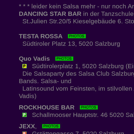
* * * leider kein Salsa mehr - nur noch Arc
DANCING STAR BAR
in der Tanzschul
St.Julien Str.20/5 Kieselgebäude 6. St
TESTA ROSSA
Südtiroler Platz 13, 5020 Salzburg
Quo Vadis
Südtirolerplatz 1, 5020 Salzburg (Ei
Die Salsaparty des Salsa Club Salzburg
Bands. Salsa- und
Latinsound vom Feinsten, im stilvolle
Vadis)
ROCKHOUSE BAR
Schallmooser Hauptstr. 46 5020 Salz
JEXX
,
Gstättengasse 7, 5020 Salzburg.