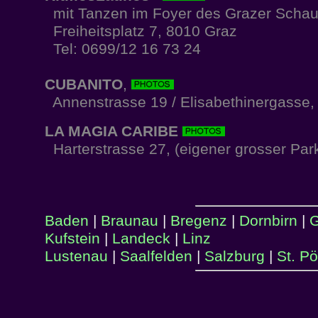
mit Tanzen im Foyer des Grazer Schaus
Freiheitsplatz 7, 8010 Graz
Tel: 0699/12 16 73 24
CUBANITO
,
Annenstrasse 19 / Elisabethinergasse,
LA MAGIA CARIBE
Harterstrasse 27, (eigener grosser Park
Baden
|
Braunau
|
Bregenz
|
Dornbirn
|
G
Kufstein
|
Landeck
|
Linz
Lustenau
|
Saalfelden
|
Salzburg
|
St. Pö