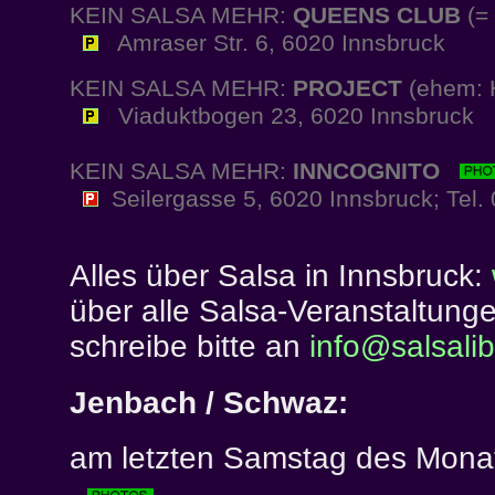
KEIN SALSA MEHR:
QUEENS CLUB
(= 
Amraser Str. 6, 6020 Innsbruck
KEIN SALSA MEHR:
PROJECT
(ehem: 
Viaduktbogen 23, 6020 Innsbruck
KEIN SALSA MEHR:
INNCOGNITO
Seilergasse 5, 6020 Innsbruck; Tel.
Alles über Salsa in Innsbruck:
über alle Salsa-Veranstaltungen
schreibe bitte an
info@salsalib
Jenbach / Schwaz:
am letzten Samstag des Mona