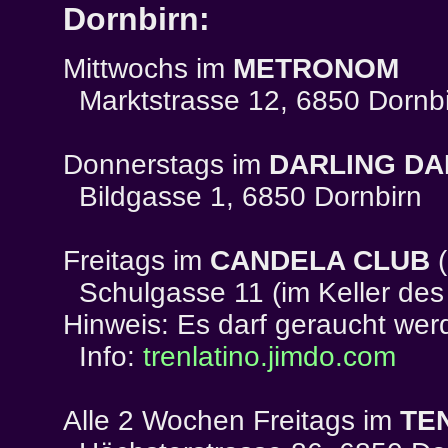
Dornbirn:
Mittwochs im
METRONOM
Marktstrasse 12, 6850 Dornbi
Donnerstags im
DARLING DA
Bildgasse 1, 6850 Dornbirn
Freitags im
CANDELA CLUB
(
Schulgasse 11 (im Keller des
Hinweis: Es darf geraucht wer
Info:
trenlatino.jimdo.com
Alle 2 Wochen Freitags im
TE