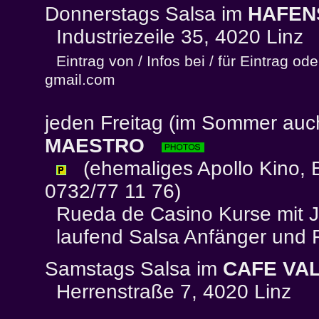
Donnerstags Salsa im
HAFEN
Industriezeile 35, 4020 Linz
Eintrag von / Infos bei / für Eintrag o
gmail.com
jeden Freitag (im Sommer auch
MAESTRO
(ehemaliges Apollo Kino, B
0732/77 11 76)
Rueda de Casino Kurse mit J
laufend Salsa Anfänger und Fo
Samstags Salsa im
CAFE VA
Herrenstraße 7, 4020 Linz