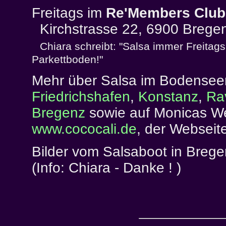
Freitags im
Re'Members Club
Kirchstrasse 22, 6900 Bregen
Chiara schreibt: "Salsa immer Freitags
Parkettboden!"
Mehr über Salsa im Bodensee
Friedrichshafen
,
Konstanz
,
Ra
Bregenz
sowie auf Monicas W
www.cococali.de
, der Webseit
Bilder vom Salsaboot in Breg
(Info: Chiara
- Danke ! )