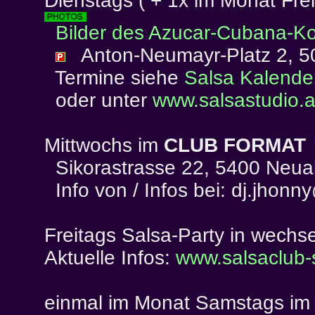
Dienstags ( + 1x im Monat Fre
Bilder des Azucar-Cubana-Ko
Anton-Neumayr-Platz 2, 5
Termine siehe
Salsa Kalender
oder unter
www.salsastudio.a
Mittwochs im
CLUB FORMAT
Sikorastrasse 22, 5400 Neual
Info von / Infos bei: dj.jhon
Freitags Salsa-Party in wechs
Aktuelle Infos:
www.salsaclub-
einmal im Monat Samstags i