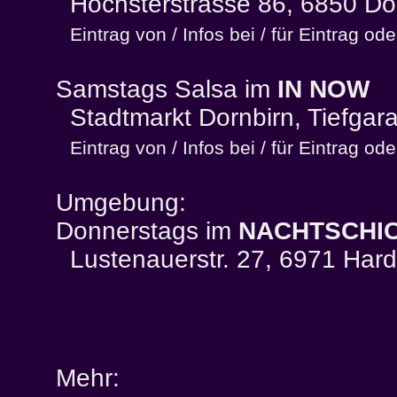
Höchsterstrasse 86, 6850 Do
Eintrag von / Infos bei / für Eintrag 
Samstags Salsa im
IN NOW
Stadtmarkt Dornbirn, Tiefgar
Eintrag von / Infos bei / für Eintrag 
Umgebung:
Donnerstags im
NACHTSCHI
Lustenauerstr. 27, 6971 Hard
Mehr: