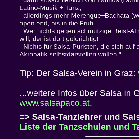
dafür ausschließlich von Latinos (Dom
Latino-Musik + Tanz,
allerdings mehr Merengue+Bachata (wei
open end, bis in die Früh.
Wer nichts gegen schmutzige Beisl-Atm
will, der ist dort goldrichtig!
Nichts für Salsa-Puristen, die sich auf a
Akrobatik selbstdarstellen wollen."
Tip: Der Salsa-Verein in Graz:
...weitere Infos über Salsa in
www.salsapaco.at
.
=> Salsa-Tanzlehrer und Sal
Liste der Tanzschulen und T