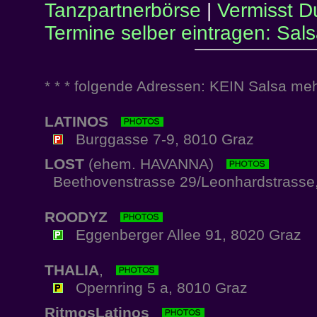
Tanzpartnerbörse
|
Vermisst D
Termine selber eintragen: Sal
* * * folgende Adressen: KEIN Salsa mehr
LATINOS
Burggasse 7-9, 8010 Graz
LOST
(ehem. HAVANNA)
Beethovenstrasse 29/Leonhardstrasse
ROODYZ
Eggenberger Allee 91, 8020 Graz
THALIA
,
Opernring 5 a, 8010 Graz
RitmosLatinos