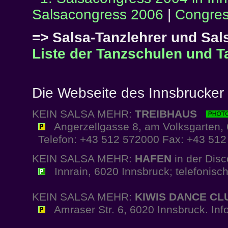
Salsacongress 2006
|
Congres
=> Salsa-Tanzlehrer und Sal
Liste der Tanzschulen und T
Die Webseite des Innsbrucker
KEIN SALSA MEHR:
TREIBHAUS
Angerzellgasse 8, am Volksgarten, 
Telefon: +43 512 572000 Fax: +43 512 5
KEIN SALSA MEHR:
HAFEN
in der Dis
Innrain, 6020 Innsbruck; telefonisc
KEIN SALSA MEHR:
KIWIS DANCE CL
Amraser Str. 6, 6020 Innsbruck. Inf