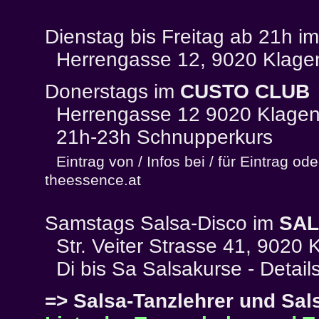
Dienstag bis Freitag ab 21h i
Herrengasse 12, 9020 Klagen
Donerstags im
CUSTO CLUB
Herrengasse 12 9020 Klagenf
21h-23h Schnupperkurs
Eintrag von / Infos bei / für Eintrag o
theessence.at
Samstags Salsa-Disco im
SAL
Str. Veiter Strasse 41, 9020 K
Di bis Sa Salsakurse - Detail
=> Salsa-Tanzlehrer und Sals