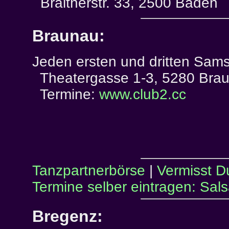
Braitnerstr. 33, 2500 Baden
Braunau:
Jeden ersten und dritten Sam
Theatergasse 1-3, 5280 Bra
Termine:
www.club2.cc
Tanzpartnerbörse
|
Vermisst D
Termine selber eintragen: Sal
Bregenz: