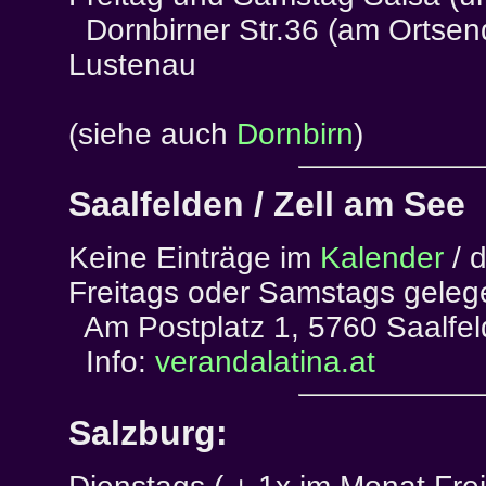
Dornbirner Str.36 (am Ortsen
Lustenau
(siehe auch
Dornbirn
)
Saalfelden / Zell am See
Keine Einträge im
Kalender
/ d
Freitags oder Samstags geleg
Am Postplatz 1, 5760 Saalfe
Info:
verandalatina.at
Salzburg: