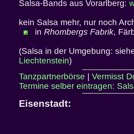
Salsa-Bands aus Vorarlberg:
w
kein Salsa mehr, nur noch Arch
in
Rhombergs Fabrik
, Fär
(Salsa in der Umgebung: sieh
Liechtenstein
)
Tanzpartnerbörse
|
Vermisst D
Termine selber eintragen: Sal
Eisenstadt: