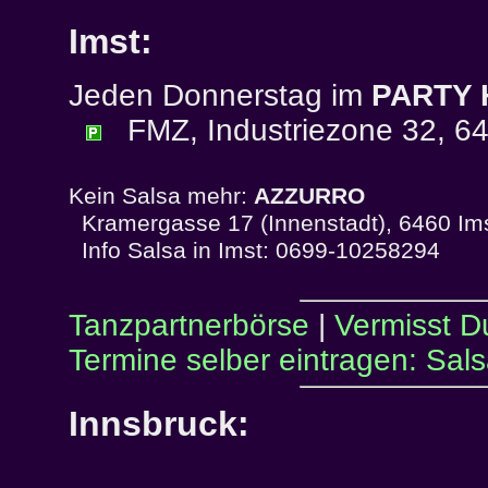
Imst:
Jeden Donnerstag im
PARTY
FMZ, Industriezone 32, 64
Kein Salsa mehr:
AZZURRO
Kramergasse 17 (Innenstadt), 6460 Im
Info Salsa in Imst: 0699-10258294
Tanzpartnerbörse
|
Vermisst D
Termine selber eintragen: Sal
Innsbruck: