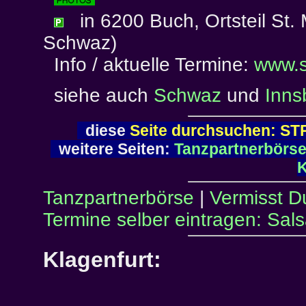
in 6200 Buch, Ortsteil St.
Schwaz)
Info / aktuelle Termine:
www.s
siehe auch
Schwaz
und
Inns
diese
Seite durchsuchen: ST
weitere Seiten:
Tanzpartnerbörs
K
Tanzpartnerbörse
|
Vermisst D
Termine selber eintragen: Sal
Klagenfurt: