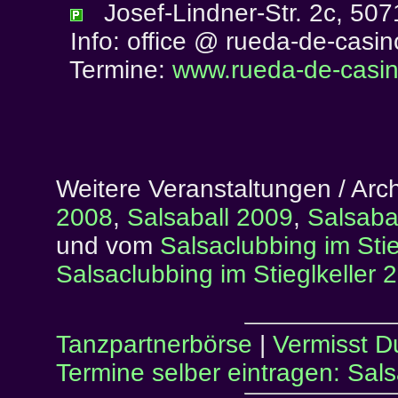
Josef-Lindner-Str. 2c, 507
Info: office @ rueda-de-casin
Termine:
www.rueda-de-casin
Weitere Veranstaltungen / Arc
2008
,
Salsaball 2009
,
Salsaba
und vom
Salsaclubbing im Sti
Salsaclubbing im Stieglkeller 
Tanzpartnerbörse
|
Vermisst D
Termine selber eintragen: Sal