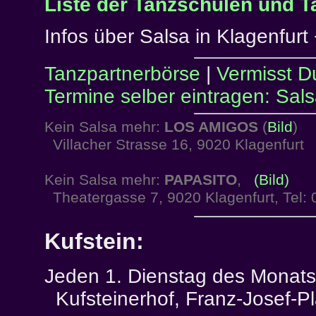
Liste der Tanzschulen und T
Infos über Salsa in Klagenfurt 
Tanzpartnerbörse
|
Vermisst D
Termine selber eintragen: Sal
Kein Salsa mehr:
LOS AMIGOS
(
Bild
)
Villacher Strasse 16, 9020 Klagenfurt
Kein Salsa mehr:
PAPASITO
,
(Bild)
Theatergasse 7, 9020 Klagenfurt, Tel:
Kufstein:
Jeden 1. Dienstag des Monats
Kufsteinerhof, Franz-Josef-Pla