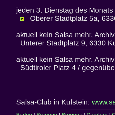
jeden 3. Dienstag des Monats
Oberer Stadtplatz 5a, 6330
aktuell kein Salsa mehr, Archiv
Unterer Stadtplatz 9, 6330 Ku
aktuell kein Salsa mehr, Archiv
Südtiroler Platz 4 / gegenübe
Salsa-Club in Kufstein:
www.sa
Baden
|
Braunau
|
Bregenz
|
Dornbirn
|
G