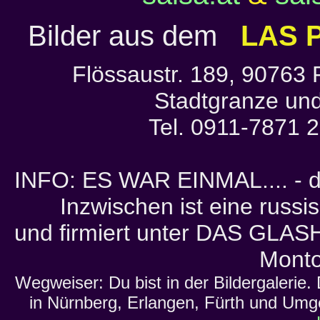
Bilder aus dem
LAS 
Flössaustr. 189, 90763 
Stadtgranze und
Tel. 0911-7871 
INFO: ES WAR EINMAL.... - da
Inzwischen ist eine russ
und firmiert unter DAS GLASH
Monto
Wegweiser: Du bist in der Bildergalerie.
in Nürnberg, Erlangen, Fürth und Umg