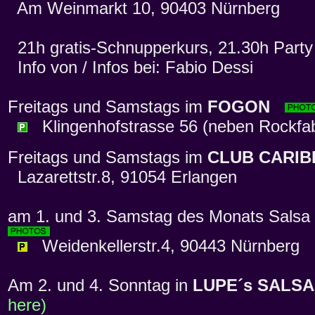
Am Weinmarkt 10, 90403 Nürnberg
21h gratis-Schnupperkurs, 21.30h Party
Info von / Infos bei: Fabio Dessi
Freitags und Samstags im
FOGON
Klingenhofstrasse 56 (neben Rockfab
Freitags und Samstags im
CLUB CARIB
Lazarettstr.8, 91054 Erlangen
am 1. und 3. Samstag des Monats Salsa
Weidenkellerstr.4, 90443 Nürnberg
Am 2. und 4. Sonntag in
LUPE´s SALSA
here)