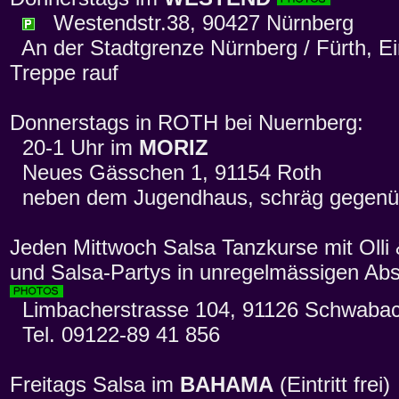
Westendstr.38, 90427 Nürnberg
An der Stadtgrenze Nürnberg / Fürth, Ein
Treppe rauf
Donnerstags in ROTH bei Nuernberg:
20-1 Uhr im
MORIZ
Neues Gässchen 1, 91154 Roth
neben dem Jugendhaus, schräg gegenübe
Jeden Mittwoch Salsa Tanzkurse mit Olli
und Salsa-Partys in unregelmässigen Ab
Limbacherstrasse 104, 91126 Schwabac
Tel. 09122-89 41 856
Freitags Salsa im
BAHAMA
(Eintritt fre