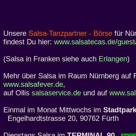
Unsere
Salsa-Tanzpartner - Börse
für Nü
findest Du hier:
www.salsatecas.de/guest
(Salsa in Franken siehe auch
Erlangen
)
Mehr über Salsa im Raum Nürnberg auf 
www.salsafever.de
,
auf Ollis
salsaservice.de
und auf
www.sal
Einmal im Monat Mittwochs im
Stadtpark
Engelhardtstrasse 20, 90762 Fürth
Dienstags Salsa im
TERMINAL 90