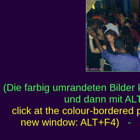
(Die farbig umrandeten Bilder
und dann mit AL
click at the colour-bordered 
new window: ALT+F4)
-