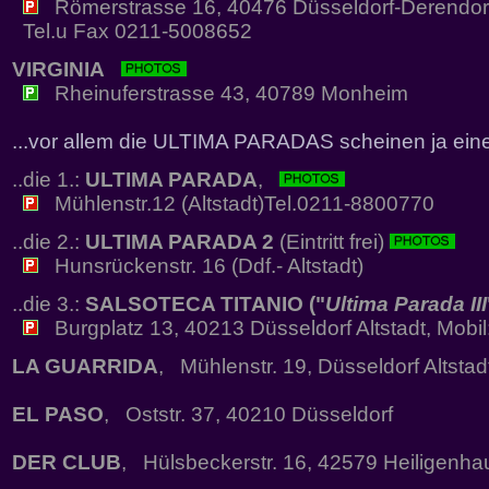
Römerstrasse 16, 40476 Düsseldorf-Derendor
Tel.u Fax 0211-5008652
VIRGINIA
Rheinuferstrasse 43, 40789 Monheim
...vor allem die ULTIMA PARADAS scheinen ja eine
..die 1.:
ULTIMA PARADA
,
Mühlenstr.12 (Altstadt)Tel.0211-8800770
..die 2.:
ULTIMA PARADA 2
(Eintritt frei)
Hunsrückenstr. 16 (Ddf.- Altstadt)
..die 3.:
SALSOTECA TITANIO ("
Ultima Parada III
Burgplatz 13, 40213 Düsseldorf Altstadt, Mobi
LA GUARRIDA
, Mühlenstr. 19, Düsseldorf Altstad
EL PASO
, Oststr. 37, 40210 Düsseldorf
DER CLUB
, Hülsbeckerstr. 16, 42579 Heiligenha