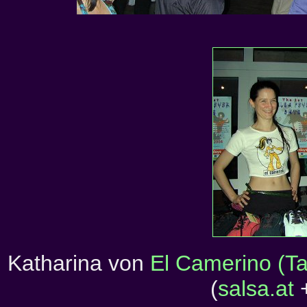
Katharina von
El Camerino (T
(
salsa.at