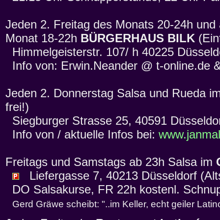
Jeden 2. Freitag des Monats 20-24h und
Monat 18-22h
BÜRGERHAUS BILK
(Eint
Himmelgeisterstr. 107/ h 40225 Düsseld
Info von: Erwin.Neander @ t-online.de 
Jeden 2. Donnerstag Salsa und Rueda i
frei!)
Siegburger Strasse 25, 40591 Düsseldo
Info von / aktuelle Infos bei:
www.janmal
Freitags und Samstags ab 23h Salsa im
Liefergasse 7, 40213 Düsseldorf (Alts
DO Salsakurse, FR 22h kostenl. Schnup
Gerd Gräwe scheibt: "..im Keller, echt geiler Latin