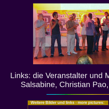
Links: die Veranstalter und 
Salsabine, Christian Pao,
Weitere Bilder und links - more pictures: