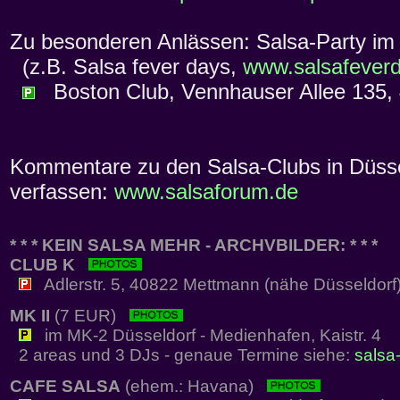
Zu besonderen Anlässen: Salsa-Party i
(z.B. Salsa fever days,
www.salsafever
Boston Club, Vennhauser Allee 135, 4
Kommentare zu den Salsa-Clubs in Düssel
verfassen:
www.salsaforum.de
* * * KEIN SALSA MEHR - ARCHVBILDER: * * *
CLUB K
Adlerstr. 5, 40822 Mettmann (nähe Düsseldorf
MK II
(7 EUR)
im MK-2 Düsseldorf - Medienhafen, Kaistr. 4
2 areas und 3 DJs - genaue Termine siehe:
salsa-
CAFE SALSA
(ehem.: Havana)