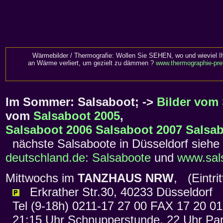
Wärmebilder / Thermografie: Wollen Sie SEHEN, wo und wieviel I
an Wärme verliert, um gezielt zu dämmen ?
www.thermographie-pre
Im Sommer: Salsaboot; ->
Bilder vom
vom
Salsaboot 2005
,
Salsaboot 2006
Salsaboot 2007
Salsab
nächste Salsaboote in Düsseldorf siehe
deutschland.de: Salsaboote
und
www.sals
Mittwochs im
TANZHAUS NRW
, (Eintr
Erkrather Str.30, 40233 Düsseldorf
Tel (9-18h) 0211-17 27 00 FAX 17 20 0
21:15 Uhr Schnupperstunde, 22 Uhr Par