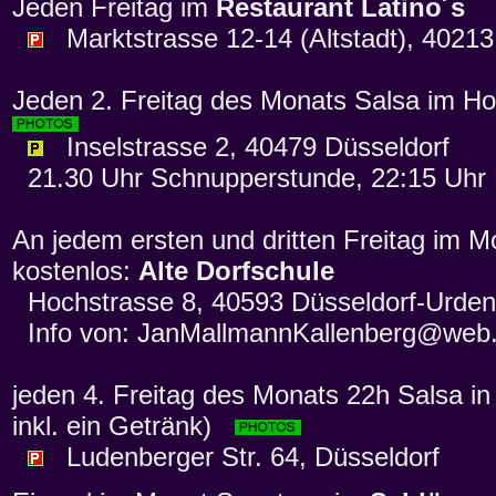
Jeden Freitag im
Restaurant Latino´s
Marktstrasse 12-14 (Altstadt), 40213
Jeden 2. Freitag des Monats Salsa im Ho
Inselstrasse 2, 40479 Düsseldorf
21.30 Uhr Schnupperstunde, 22:15 Uhr 
An jedem ersten und dritten Freitag im M
kostenlos:
Alte Dorfschule
Hochstrasse 8, 40593 Düsseldorf-Urde
Info von: JanMallmannKallenberg@web
jeden 4. Freitag des Monats 22h Salsa in
inkl. ein Getränk)
Ludenberger Str. 64, Düsseldorf