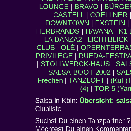
LOUNGE
|
BRAVO
|
BÜRGER
CASTELL
|
COELLNER
DOWNTOWN
|
EXSTEIN
|
HERBRANDS
|
HAVANA
|
K1 
LA DANZA2
|
LICHTBLICK
CLUB
|
OLÉ
|
OPERNTERRA
PRIVILEGE
|
RUEDA-FESTIV
|
STOLLWERCK-HAUS
|
SAL
SALSA-BOOT 2002
|
SAL
Frechen
|
TANZLOFT
|
(Kul-
(4)
|
TOR 5 (Yane
Salsa in Köln:
Übersicht: sals
Clubliste
Suchst Du einen Tanzpartner ?
Möchtest Du einen Kommentar 