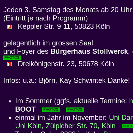
Jeden 3. Samstag des Monats ab 20 Uhr 
(Eintritt je nach Programm)
Keppler Str. 9-11, 50823 Köln
gelegentlich im grossen Saal
und Foyer des
Bürgerhaus Stollwerck
,
Dreikönigenstr. 23, 50678 Köln
Infos: u.a.: Björn, Kay Schwintek Danke!
Im Sommer (ggfs. aktuelle Termine:
h
BOOT
einmal im Jahr im November:
Uni Dan
Uni Köln, Zülpicher Str. 70, Köln