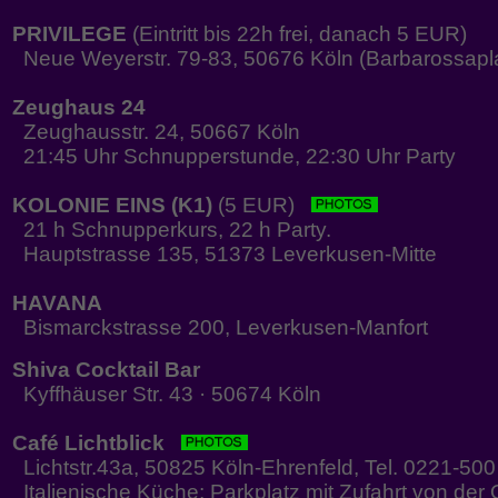
PRIVILEGE
(Eintritt bis 22h frei, danach 5 EUR)
Neue Weyerstr. 79-83, 50676 Köln (Barbarossapl
Zeughaus 24
Zeughausstr. 24, 50667 Köln
21:45 Uhr Schnupperstunde, 22:30 Uhr Party
KOLONIE EINS (K1)
(5 EUR)
21 h Schnupperkurs, 22 h Party.
Hauptstrasse 135, 51373 Leverkusen-Mitte
HAVANA
Bismarckstrasse 200, Leverkusen-Manfort
Shiva Cocktail Bar
Kyffhäuser Str. 43 · 50674 Köln
Café Lichtblick
Lichtstr.43a, 50825 Köln-Ehrenfeld, Tel. 0221-50
Italienische Küche; Parkplatz mit Zufahrt von der 