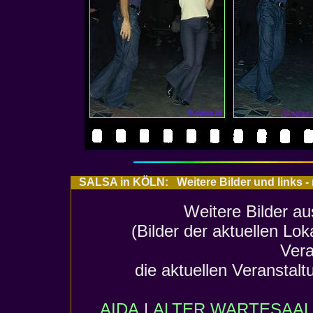
SALSA in KÖLN: Weitere Bilder und links -
Weitere Bilder au
(Bilder der aktuellen Lo
Vera
die aktuellen Veranstalt
AIDA
|
ALTER WARTESAAL