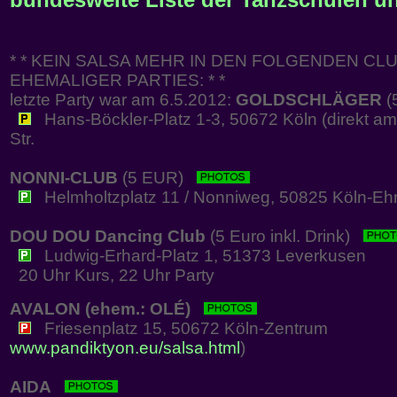
* * KEIN SALSA MEHR IN DEN FOLGENDEN CLU
EHEMALIGER PARTIES: * *
letzte Party war am 6.5.2012:
GOLDSCHLÄGER
(
Hans-Böckler-Platz 1-3, 50672 Köln (direkt am
Str.
NONNI-CLUB
(5 EUR)
Helmholtzplatz 11 / Nonniweg, 50825 Köln-Ehr
DOU DOU Dancing Club
(5 Euro inkl. Drink)
Ludwig-Erhard-Platz 1, 51373 Leverkusen
20 Uhr Kurs, 22 Uhr Party
AVALON (ehem.: OLÉ)
Friesenplatz 15, 50672 Köln-Zentrum
www.pandiktyon.eu/salsa.html
)
AIDA