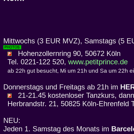
Mittwochs (3 EUR MVZ), Samstags (5 E
Hohenzollernring 90, 50672 Köln
Tel. 0221-122 520,
www.petitprince.de
ab 22h gut besucht, Mi um 21h und Sa um 22h e
Donnerstags und Freitags ab 21h im
HE
21-21.45 kostenloser Tanzkurs, dann
Herbrandstr. 21, 50825 Köln-Ehrenfeld T
NEU:
Jeden 1. Samstag des Monats im
Barce