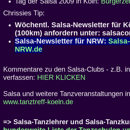
Tag der Salsa 2009 in Köln:
Bürgerz
Chrissies Tip:
Wöchentl. Salsa-Newsletter für
(100km) anfordern unter: salsa
Salsa-Newsletter für NRW:
Salsa
NRW.de
Kommentare zu den Salsa-Clubs - z.B. in 
verfassen:
HIER KLICKEN
Salsa und weitere Tanzveranstaltungen in 
www.tanztreff-koeln.de
=> Salsa-Tanzlehrer und Salsa-Tanzkur
bundesweite Liste der Tanzschulen un