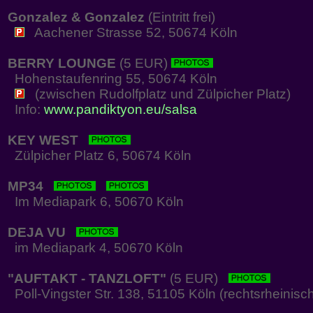
Gonzalez & Gonzalez
(Eintritt frei)
Aachener Strasse 52, 50674 Köln
BERRY LOUNGE
(5 EUR)
Hohenstaufenring 55, 50674 Köln
(zwischen Rudolfplatz und Zülpicher Platz)
Info:
www.pandiktyon.eu/salsa
KEY WEST
Zülpicher Platz 6, 50674 Köln
MP34
Im Mediapark 6, 50670 Köln
DEJA VU
im Mediapark 4, 50670 Köln
"AUFTAKT - TANZLOFT"
(5 EUR)
Poll-Vingster Str. 138, 51105 Köln (rechtsrheinisc