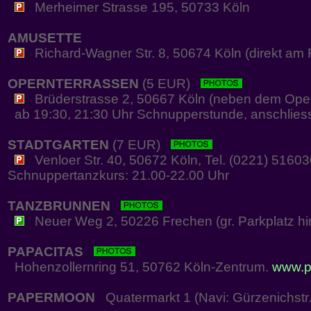
Merheimer Strasse 195, 50733 Köln
AMUSETTE
Richard-Wagner Str. 8, 50674 Köln (direkt am R
OPERNTERRASSEN
(5 EUR)
Brüderstrasse 2, 50667 Köln (neben dem Oper
ab 19:30, 21:30 Uhr Schnupperstunde, anschliesse
STADTGARTEN
(7 EUR)
Venloer Str. 40, 50672 Köln, Tel. (0221) 5160
Schnuppertanzkurs: 21.00-22.00 Uhr
TANZBRUNNEN
Neuer Weg 2, 50226 Frechen (gr. Parkplatz hi
PAPACITAS
Hohenzollernring 51, 50762 Köln-Zentrum.
www.p
PAPERMOON
Quatermarkt 1 (Navi: Gürzenichstr.