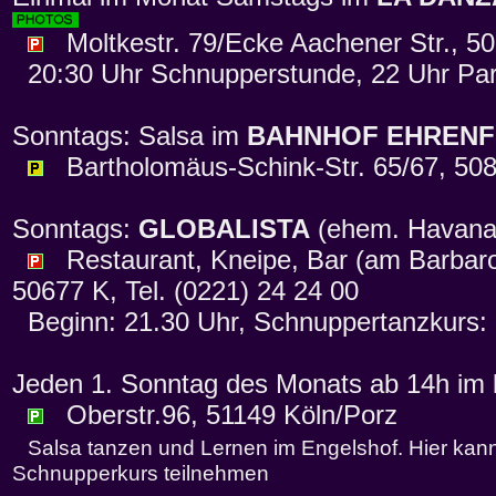
Moltkestr. 79/Ecke Aachener Str., 50
20:30 Uhr Schnupperstunde, 22 Uhr Par
Sonntags: Salsa im
BAHNHOF EHRENF
Bartholomäus-Schink-Str. 65/67, 508
Sonntags:
GLOBALISTA
(ehem. Havan
Restaurant, Kneipe, Bar (am Barbaross
50677 K, Tel. (0221) 24 24 00
Beginn: 21.30 Uhr, Schnuppertanzkurs: 
Jeden 1. Sonntag des Monats ab 14h im
Oberstr.96, 51149 Köln/Porz
Salsa tanzen und Lernen im Engelshof. Hier kann
Schnupperkurs teilnehmen