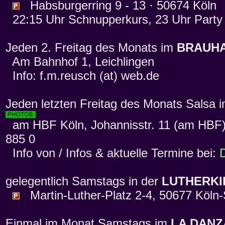
Habsburgerring 9 - 13 · 50674 Köln
22:15 Uhr Schnupperkurs, 23 Uhr Party
Jeden 2. Freitag des Monats im
BRAUH
Am Bahnhof 1, Leichlingen
Info: f.m.reusch (at) web.de
Jeden letzten Freitag des Monats Salsa 
am HBF Köln, Johannisstr. 11 (am HBF),
885 0
Info von / Infos & aktuelle Termine bei:
gelegentlich Samstags in der
LUTHERKI
Martin-Luther-Platz 2-4, 50677 Köln-
Einmal im Monat Samstags im
LA DANZ