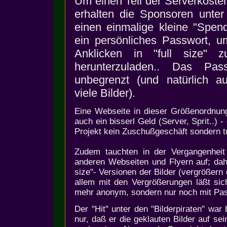
Um einen Teil der Serverkosten
erhalten die Sponsoren unte
einen einmalige kleine "Spen
ein persönliches Passwort, um
Anklicken in "full size" 
herunterzuladen.. Das Passw
unbegrenzt (und natürlich a
viele Bilder).
Eine Webseite in dieser Größenordnun
auch ein bisserl Geld (Server, Sprit..) 
Projekt kein Zuschußgeschäft sondern trä
Zudem tauchten in der Vergangenheit 
anderen Webseiten und Flyern auf; dah
size"- Versionen der Bilder (vergrößern
allem mit den Vergrößerungen läßt sich
mehr anonym, sondern nur noch mit Pas
Der "Hit" unter den "Bilderpiraten" war
nur, daß er die geklauten Bilder auf se