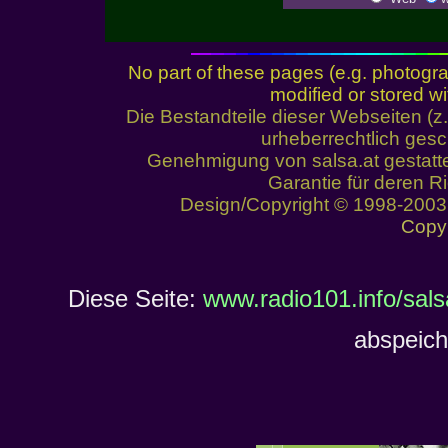
No part of these pages (e.g. photogr
modified or stored wi
Die Bestandteile dieser Webseiten (
urheberrechtlich ges
Genehmigung von salsa.at gestatt
Garantie für deren 
Design/Copyright © 1998-2003 
Copyr
Diese Seite:
www.radio101.info/sal
abspeich