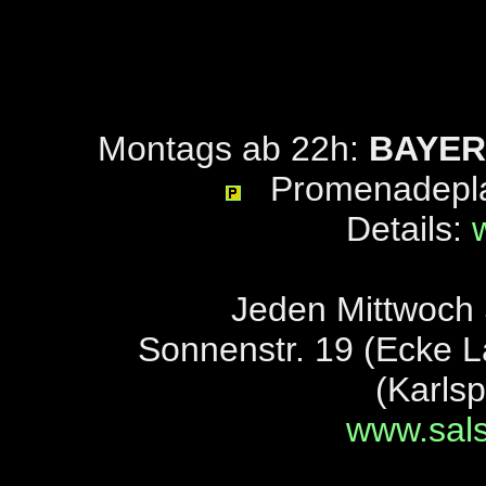
Montags ab 22h:
BAYER
Promenadeplat
Details:
Jeden Mittwoch
Sonnenstr. 19 (Ecke L
(Karlsp
www.sals