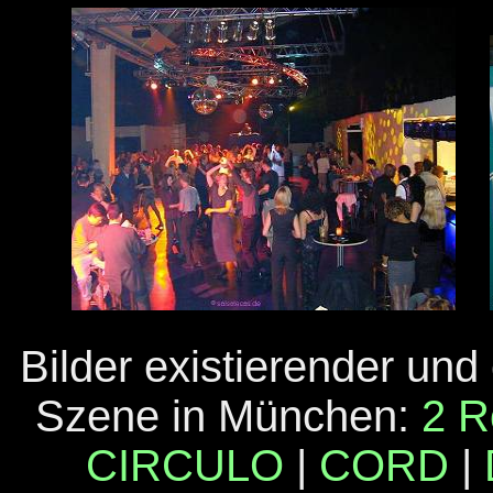
Bilder existierender und
Szene in München:
2 
CIRCULO
|
CORD
|