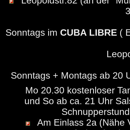
Leopoldstr.82 (an der "Münc
Sonntags im
CUBA LIBRE
( E
Leopo
Sonntags + Montags ab 20 
Mo 20.30 kostenloser Tan
und So ab ca. 21 Uhr Sal
Schnupperstund
Am Einlass 2a (Nähe V