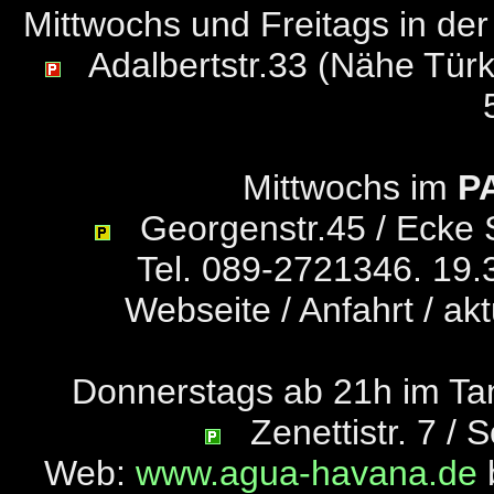
Mittwochs und Freitags in de
Adalbertstr.33 (Nähe Türk
Mittwochs im
P
Georgenstr.45 / Ecke 
Tel. 089-2721346. 19.
Webseite / Anfahrt / akt
Donnerstags ab 21h im Ta
Zenettistr. 7 / 
Web:
www.agua-havana.de
b