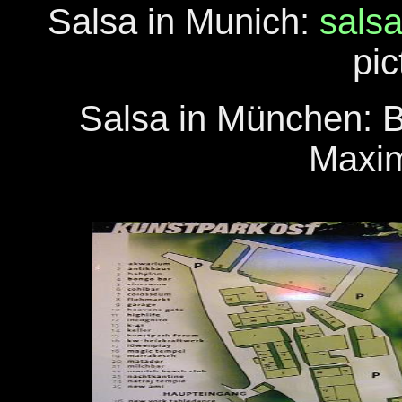
Salsa in Munich:
salsa
pic
Salsa in München: 
Maxim