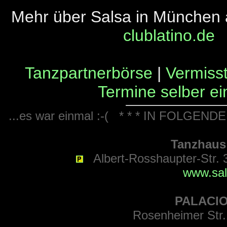
Mehr über Salsa in München 
clublatino.de
Tanzpartnerbörse
|
Vermisst
Termine selber ei
...es war einmal :-( * * * IN FOLGE
Tanzhau
Albert-Rosshaupter-Str. 
www.sal
PALACIO
Rosenheimer Str.