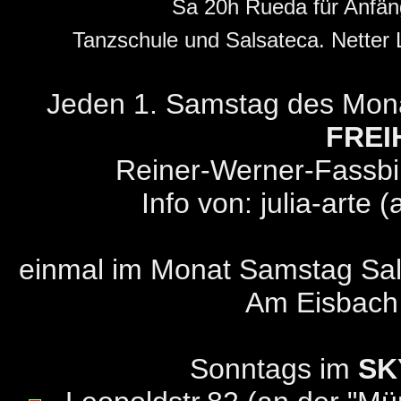
Sa 20h Rueda für Anfän
Tanzschule und Salsateca. Netter 
Jeden 1. Samstag des Monat
FREI
Reiner-Werner-Fassbi
Info von: julia-arte (
einmal im Monat Samstag Sal
Am Eisbach 
Sonntags im
SK