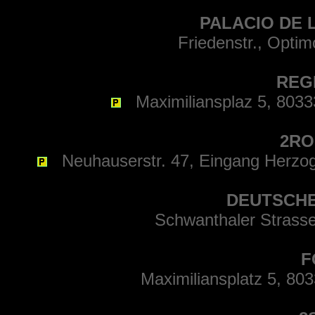
PALACIO DE L
Friedenstr., Opti
REG
Maximiliansplaz 5, 8033
2R
Neuhauserstr. 47, Eingang Herzog
DEUTSCHE
Schwanthaler Strass
F
Maximiliansplatz 5, 80