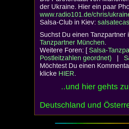
der Ukraine. Hier ein paar Ph
www.radio101.de/chris/ukrain
Salsa-Club in Kiev:
salsatecas
Suchst Du einen
Tanzpartner
Tanzpartner München
.
Weitere Foren: [
Salsa-Tanzpa
Postleitzahlen geordnet)
|
S
Möchtest Du einen Kommenta
klicke
HIER
.
..und hier gehts z
Deutschland und Österr