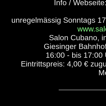
Info / Webseite
unregelmässig Sonntags 17h
www.sal
Salon Cubano, 
Giesinger Bahnhof
16:00 - bis 17:00 
Eintrittspreis: 4,00 € zug
M