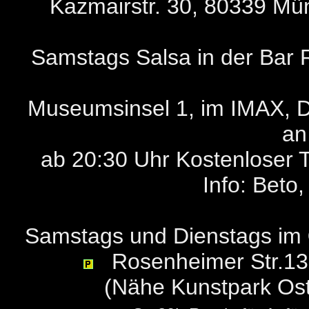
Kazmairstr. 30, 80339 Mü
Samstags Salsa in der Bar 
Museumsinsel 1, im IMAX, 
an
ab 20:30 Uhr Kostenloser T
Info: Beto,
Samstags und Dienstags im
Rosenheimer Str.139
(Nähe Kunstpark Ost)